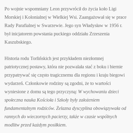
Po wojnie wspomniany Leon przywrócił do życia koło Ligi
Morskiej i Kolonialnej w Wielkiej Wsi. Zaangażował się w prace
Rady Parafialnej w Swarzewie. Jego syn Władysław w 1956 r.
był inicjatorem powstania puckiego oddziału Zrzeszenia
Kaszubskiego.
Historia rodu Torlińskich jest przykładem niezłomnej
patriotycznej postawy, która nie pozwalała stać z boku i biernie
przypatrywać się często tragicznemu dla regionu i kraju biegowi
wydarzeń. Członkowie rodziny są zgodni, że to wartości
wyniesione z domu są tego przyczyną:
W wychowaniu dzieci
społeczna nauka Kościoła i Szkoły były założeniem
fundamentalnym rodziców. Żelazna dyscyplina obowiązywała od
rannych do wieczornych pacierzy, także w czasie wspólnych
modlitw przed każdym posiłkiem.