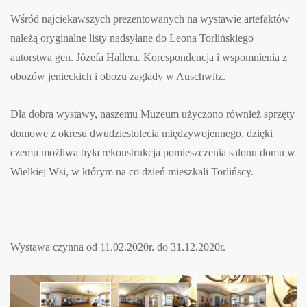
Wśród najciekawszych prezentowanych na wystawie artefaktów
należą oryginalne listy nadsyłane do Leona Torlińskiego
autorstwa gen. Józefa Hallera. Korespondencja i wspomnienia z
obozów jenieckich i obozu zagłady w Auschwitz.
Dla dobra wystawy, naszemu Muzeum użyczono również sprzęty
domowe z okresu dwudziestolecia międzywojennego, dzięki
czemu możliwa była rekonstrukcja pomieszczenia salonu domu w
Wielkiej Wsi, w którym na co dzień mieszkali Torlińscy.
Wystawa czynna od 11.02.2020r. do 31.12.2020r.