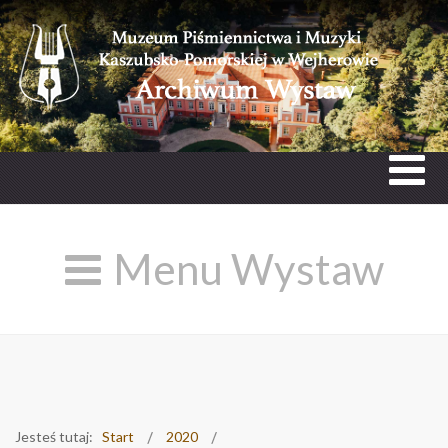
Menu Wystaw
Jesteś tutaj:
Start
2020