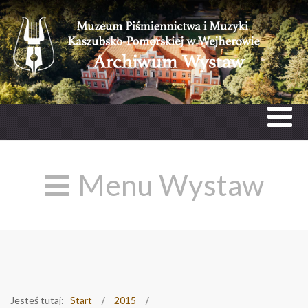
Menu Wystaw
Jesteś tutaj:
Start
2015