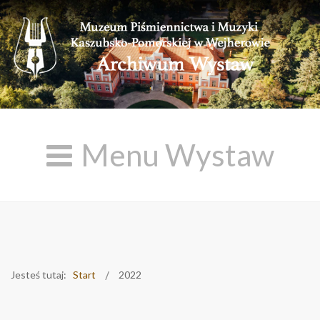
Menu Wystaw
Jesteś tutaj:
Start
2022