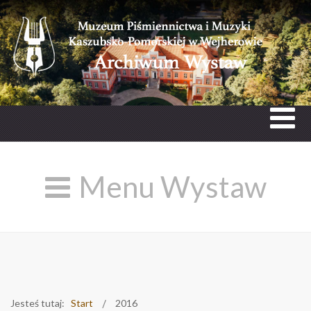
Menu Wystaw
Jesteś tutaj:
Start
2016