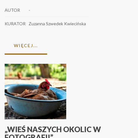
AUTOR
-
KURATOR
Zuzanna Szwedek Kwiecińska
WIĘCEJ...
„WIEŚ NASZYCH OKOLIC W
FOTOGRAFII”