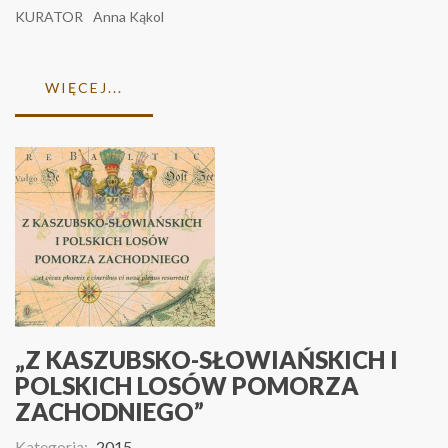
KURATOR
Anna Kąkol
WIĘCEJ...
„Z KASZUBSKO-SŁOWIAŃSKICH I
POLSKICH LOSÓW POMORZA
ZACHODNIEGO”
Kategoria:
2015